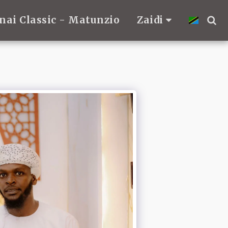
nai Classic - Matunzio
Zaidi