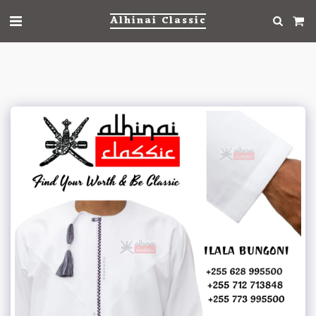
Alhinai Classic