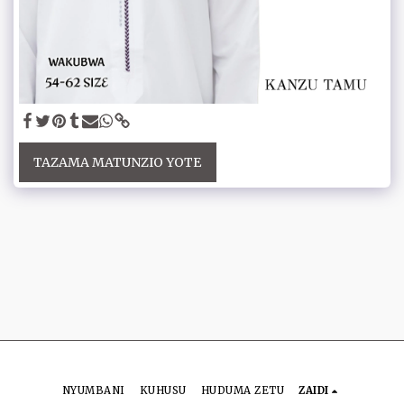
TAZAMA MATUNZIO YOTE
NYUMBANI
KUHUSU
HUDUMA ZETU
ZAIDI