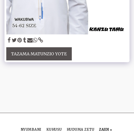
TAZAMA MATUNZIO YOTE
NYUMBANI
KUHUSU
HUDUMA ZETU
ZAIDI