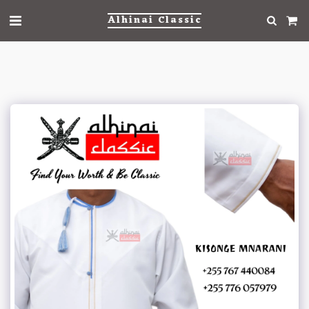
Alhinai Classic