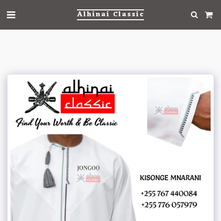
Alhinai Classic