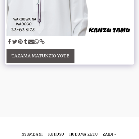
TAZAMA MATUNZIO YOTE
NYUMBANI
KUHUSU
HUDUMA ZETU
ZAIDI