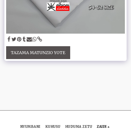
TAZAMA MATUNZIO YOTE
NYUMBANI
KUHUSU
HUDUMA ZETU
ZAIDI