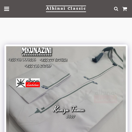
Alhinai Classic