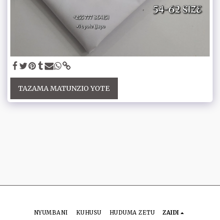
TAZAMA MATUNZIO YOTE
NYUMBANI
KUHUSU
HUDUMA ZETU
ZAIDI