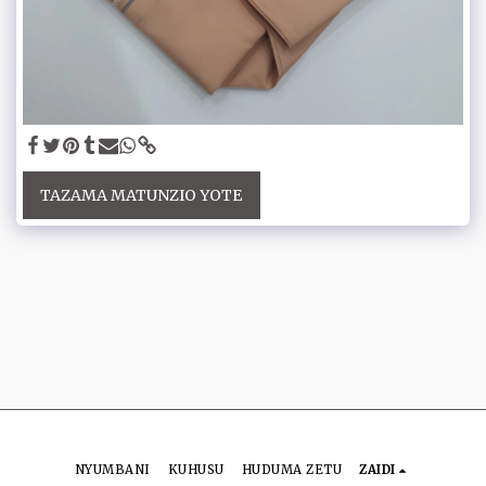
TAZAMA MATUNZIO YOTE
NYUMBANI
KUHUSU
HUDUMA ZETU
ZAIDI