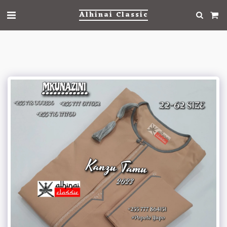
Alhinai Classic