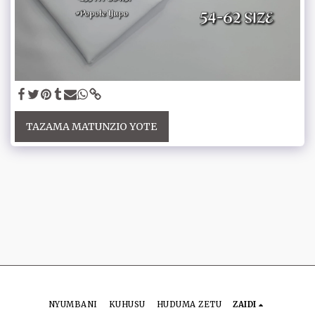
TAZAMA MATUNZIO YOTE
NYUMBANI
KUHUSU
HUDUMA ZETU
ZAIDI