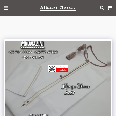
Alhinai Classic